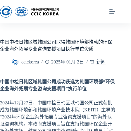
中国中检日韩区域韩国公司取得韩国环境部推动的环保
企业海外拓展专业咨询支援项目执行单位资质
ccickorea
2025年 01月 2日
新闻
中国中检日韩区域韩国公司成功获选为韩国环境部
“
环
保
企
业
海外拓展
专业
咨
询
支援
项
目
”
执行单位
2024年12月27日，中国中检日韩区域韩国公司正式获批
成为韩国环境部和韩国环境产业技术院（KEITI）主导的
“2024年环保企业海外拓展专业咨询支援项目”的海外认
证咨询机构。本政府支援项目旨在支持韩国环保企业开
拓海外市场，韩国公司将作为咨询顾问企业团成员,活动