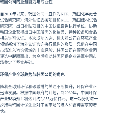
韩国公司的业务能力
与专业
性
自2016年以来，韩国公司一直作为KTR（韩国化学融合
试验研究院）海外认证支援项目和KCL（韩国建材试验
研究院）出口补贴项目的中国认证咨询执行单位，协助
韩国企业获得出口中国所需的化妆品、特种设备和食品
相关许可认证。本次成功入选，标志着公司在环境产业
领域新增了海外认证咨询执行机构的资质。凭借在中国
市场准入咨询领域的丰富经验，韩国公司在顾问企业团
评选中脱颖而出，为今后推动韩国环保企业进军中国市
场奠定了坚实基础。
环
保
产业
全球
趋势与
韩国公司的角色
随着全球对环保和碳减排的关注不断提升，环保产业正
迅速发展。根据中国政府的计划，到2030年，中国环保
产业规模预计将达到约2,855万亿韩元。这一趋势将进一
步推动韩国环保企业对中国市场的准入和咨询需求的增
长。