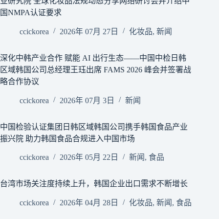
业研究院 全球化妆品法规动态分享网络研讨会并介绍中
国NMPA认证要求
ccickorea
2026年 07月 27日
化妆品
,
新闻
深化中韩产业合作 赋能 AI 出行生态——中国中检日韩
区域韩国公司总经理王珏出席 FAMS 2026 峰会并签署战
略合作协议
ccickorea
2026年 07月 3日
新闻
中国检验认证集团日韩区域韩国公司携手韩国食品产业
振兴院 助力韩国食品合规进入中国市场
ccickorea
2026年 05月 22日
新闻
,
食品
台湾市场关注度持续上升，韩国企业出口需求不断增长
ccickorea
2026年 04月 28日
化妆品
,
新闻
,
食品