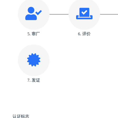
5. 审厂
6. 评价
7. 发证
认证标志