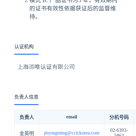
模式 B: 产品证书为5 年，有效期内
的证书有效性依据获证后的监督维
持。
认证机构
上海添唯认证有限公司
负责人信息
email
负责人
分机号码
02-6393-
jinyingming@ccickorea.com
金英明
5863