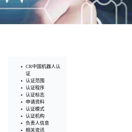
CR中国机器人认
证
认证范围
认证程序
认证标志
申请资料
认证模式
认证机构
负责人信息
相关资讯