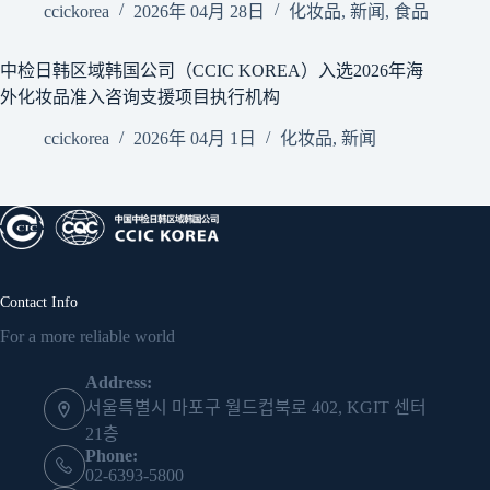
ccickorea
2026年 04月 28日
化妆品
,
新闻
,
食品
中检日韩区域韩国公司（CCIC KOREA）入选2026年海
外化妆品准入咨询支援项目执行机构
ccickorea
2026年 04月 1日
化妆品
,
新闻
Contact Info
For a more reliable world
Address:
서울특별시 마포구 월드컵북로 402, KGIT 센터
21층
Phone:
02-6393-5800