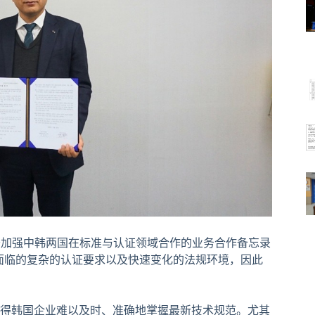
于加强中韩两国在标准与认证领域合作的业务合作备忘录
面临的复杂的认证要求以及快速变化的法规环境，因此
得韩国企业难以及时、准确地掌握最新技术规范。尤其