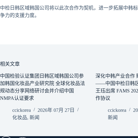
中检日韩区域韩国公司将以此次合作为契机，进一步拓展中韩标
争力的支援力度。
相关文章
中国检验认证集团日韩区域韩国公司参
深化中韩产业合作 赋
加韩国化妆品产业研究院 全球化妆品法
——中国中检日韩
规动态分享网络研讨会并介绍中国
王珏出席 FAMS 2
NMPA认证要求
作协议
ccickorea
2026年 07月 27日
ccickorea
2
化妆品
,
新闻
新闻