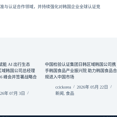
准与认证合作领域，并持续强化对韩国企业全球认证竞
能 AI 出行生态
中国检验认证集团日韩区域韩国公司携
区域韩国公司总经理
手韩国食品产业振兴院 助力韩国食品合
026 峰会并签署战略合
规进入中国市场
ccickorea
2026年 05月 22日
026年 07月 3日
新闻
,
食品