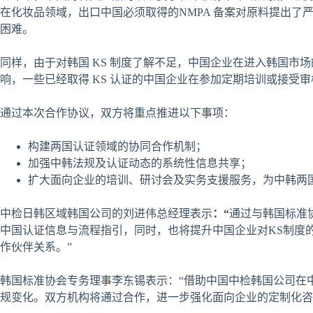
在化妆品领域，出口中国必须取得的NMPA 备案对原料提出了
困难。
同样，由于对韩国 KS 制度了解不足，中国企业在进入韩国市
响，一些已经取得 KS 认证的中国企业在参加定期培训或接受
通过本次合作协议，双方将重点推进以下事项：
构建两国认证领域的协同合作机制；
加强中韩法规及认证动态的系统性信息共享；
扩大面向企业的培训、研讨会及实务支援服务，为中韩两
中检日韩区域韩国公司的刘进伟总经理表示
：
“
通过与韩国标准
中国认证信息与流程指引，同时，也将提升中国企业对KS制度
作伙伴关系。”
韩国标准协会专务理事李东锡表示：“借助中国中检韩国公司在
规变化。双方机构将通过合作，进一步强化面向企业的定制化咨