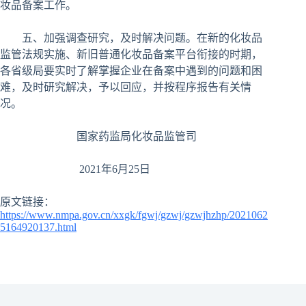
妆品备案工作。
五、加强调查研究，及时解决问题。在新的化妆品
监管法规实施、新旧普通化妆品备案平台衔接的时期，
各省级局要实时了解掌握企业在备案中遇到的问题和困
难，及时研究解决，予以回应，并按程序报告有关情
况。
国家药监局化妆品监管司
2021年6月25日
原文链接：
https://www.nmpa.gov.cn/xxgk/fgwj/gzwj/gzwjhzhp/2021062
5164920137.html