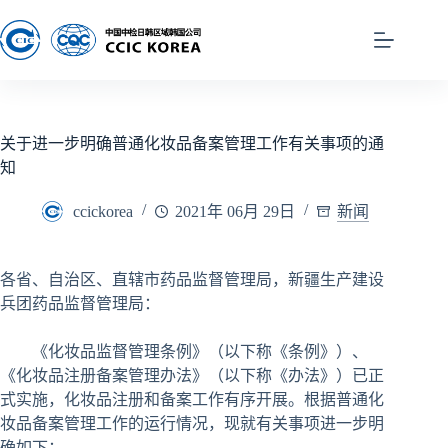
关于进一步明确普通化妆品备案管理工作有关事项的通
知
ccickorea
2021年 06月 29日
新闻
各省、自治区、直辖市药品监督管理局，新疆生产建设
兵团药品监督管理局：
《化妆品监督管理条例》（以下称《条例》）、
《化妆品注册备案管理办法》（以下称《办法》）已正
式实施，化妆品注册和备案工作有序开展。根据普通化
妆品备案管理工作的运行情况，现就有关事项进一步明
确如下：