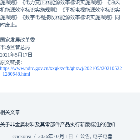
施规则》《电力变压器能源效率标识实施规则》《通风
机能源效率标识实施规则》《平板电视能源效率标识实
施规则》《数字电视接收器能源效率标识实施规则》同
时废止。
国家发展改革委
市场监管总局
2021年5月17日
原文链接：
https://www.ndrc.gov.cn/xxgk/zcfb/ghxwj/202105/t20210522
_1280548.html
相关文章
关于非金属材料及其零部件产品执行新版标准的通知
ccickorea
2026年 07月 1日
公告
,
电子电器