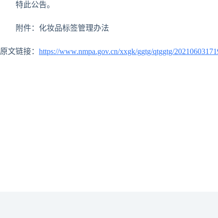
特此公告。
附件：化妆品标签管理办法
原文链接：
https://www.nmpa.gov.cn/xxgk/ggtg/qtggtg/2021060317