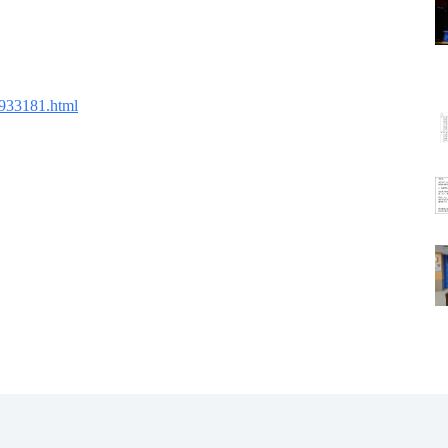
1933181.html