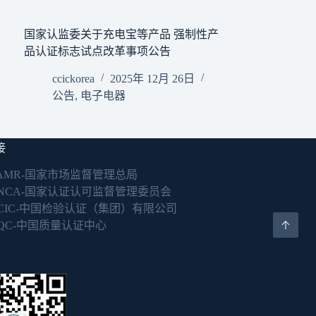
国家认监委关于充电宝等产品 强制性产
品认证标志试点改革事项公告
ccickorea
2025年 12月 26日
公告
,
电子电器
接
AMR-国家市场监督管理总局
NCA-国家认证认可监督管理委员会
CIC-中国检验认证（集团）有限公司
QC-中国质量认证中心