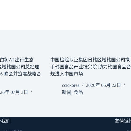
能 AI 出行生态
中国检验认证集团日韩区域韩国公司携
区域韩国公司总经理
手韩国食品产业振兴院 助力韩国食品合
026 峰会并签署战略合
规进入中国市场
ccickorea
2026年 05月 22日
026年 07月 3日
新闻
,
食品
于我们
友情链