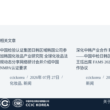
相关文章
中国检验认证集团日韩区域韩国公司参
深化中韩产业合作 赋
加韩国化妆品产业研究院 全球化妆品法
——中国中检日韩
规动态分享网络研讨会并介绍中国
王珏出席 FAMS 2
NMPA认证要求
作协议
ccickorea
2026年 07月 27日
ccickorea
2
化妆品
,
新闻
新闻
关