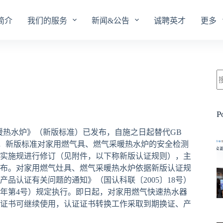
简介
我们的服务
新闻&公告
诚聘英才
更多
P
0《燃气采暖热水炉》（新版标准）已发布，自施之日起替代GB
版标准相比，新版标准对家用燃气具、燃气采暖热水炉的安全检测
实施规进行修订（见附件，以下称新版认证规则），主
布。对家用燃气灶具、燃气采暖热水炉依据新版认证规
品认证有关问题的通知》（国认科联〔2005〕18号）
2年第4号）规定执行。即日起，对家用燃气快速热水器
证书可继续使用，认证证书转换工作采取到期换证、产