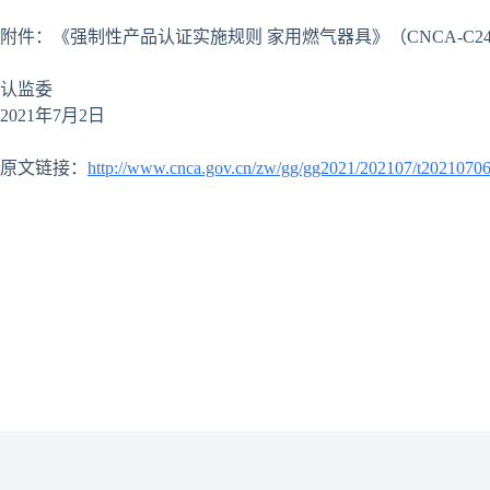
附件：《强制性产品认证实施规则 家用燃气器具》（CNCA-C24-0
认监委
2021年7月2日
原文链接：
http://www.cnca.gov.cn/zw/gg/gg2021/202107/t2021070