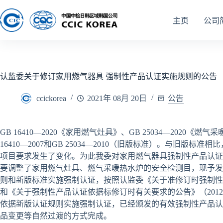
主页
公司
认监委关于修订家用燃气器具 强制性产品认证实施规则的公告
ccickorea
2021年 08月 20日
公告
GB 16410—2020《家用燃气灶具》、GB 25034—202
16410—2007和GB 25034—2010（旧版标准）。与旧
项目要求发生了变化。为此我委对家用燃气器具强制性产品认证
要调整了家用燃气灶具、燃气采暖热水炉的安全检测目，现予发
则和新版标准实施强制认证，按照认监委《关于准修订时强制性产
和《关于强制性产品认证依据标修订时有关要求的公告》（201
依据新版认证规则实施强制认证，已经颁发的有效强制性产品认
品变更等自然过渡的方式完成。