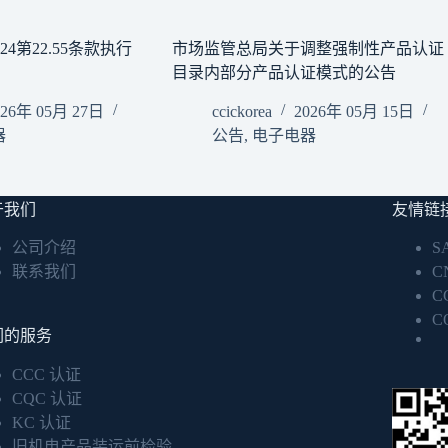
2024第22.55条款执行
市场监管总局关于调整强制性产品认证
目录内部分产品认证模式的公告
026年 05月 27日
ccickorea
2026年 05月 15日
器
公告
,
电子电器
于我们
友情链
公司介绍
S
联系我们
C
C
C
们的服务
CCC 认证
CQC 认证
KC 认证
旧机电产品装运前检验