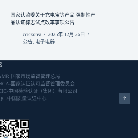
国家认监委关于充电宝等产品 强制性产
品认证标志试点改革事项公告
ccickorea
2025年 12月 26日
公告
,
电子电器
接
AMR-国家市场监督管理总局
NCA-国家认证认可监督管理委员会
CIC-中国检验认证（集团）有限公司
QC-中国质量认证中心