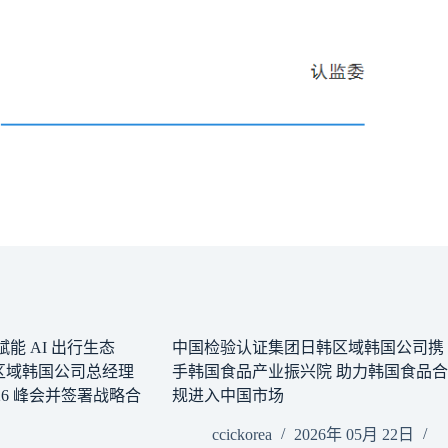
能 AI 出行生态
中国检验认证集团日韩区域韩国公司携
区域韩国公司总经理
手韩国食品产业振兴院 助力韩国食品合
026 峰会并签署战略合
规进入中国市场
ccickorea
2026年 05月 22日