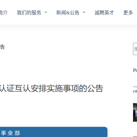
简介
我们的服务
新闻&公告
诚聘英才
更多
告
P