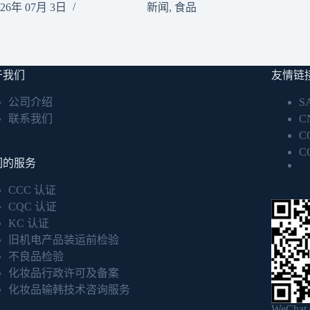
026年 07月 3日
新闻
,
食品
于我们
友情链
公司介绍
S
联系我们
C
C
C
们的服务
CCC 认证
CQC 认证
KC 认证
旧机电产品装运前检验
不良品检验
化妆品行政许可及备案
化妆品输韩技术咨询服务
WeChat O