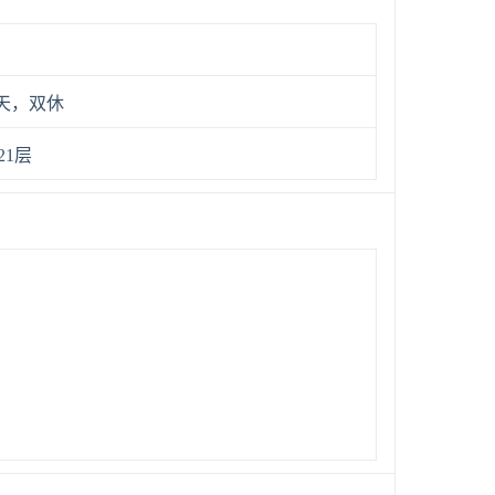
五天，双休
21层