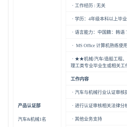
ㆍ工作经历 : 无关
ㆍ学历：4年级本科以上毕业
ㆍ语言能力：中国籍：韩语 TO
ㆍ MS Office 计算机熟练使
ㆍ★★机械/汽车/造船工程
理工类专业毕业生或相关工
工作内容
ㆍ汽车与机械行业认证审核
产品认证部
ㆍ进行认证审核相关法律分
ㆍ其他业务支持
汽车&机械1名