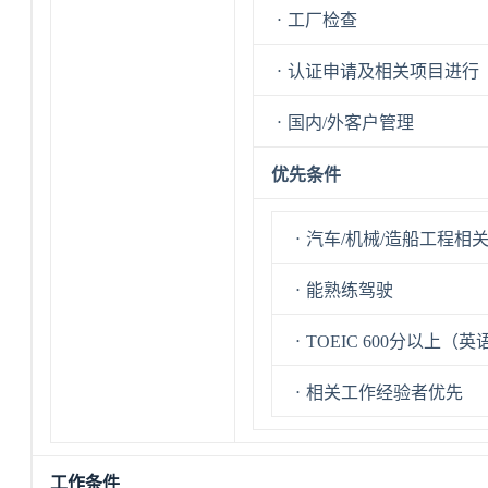
ㆍ工厂检查
ㆍ认证申请及相关项目进行
ㆍ国内/外客户管理
优先条件
ㆍ汽车/机械/造船工程相
ㆍ能熟练驾驶
ㆍTOEIC 600分以上（
ㆍ相关工作经验者优先
工作条件