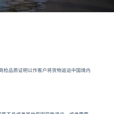
出具商检品质证明以作客户将货物返运中国境内