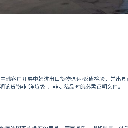
REA对中韩客户开展中韩进出口货物退运/返修检验，并
明该货物非“洋垃圾”、非走私品时的必需证明文件。