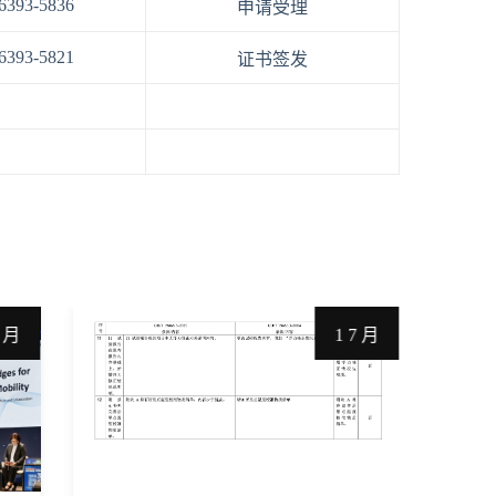
6393-5836
申请受理
6393-5821
证书签发
7 月
1 7 月
公