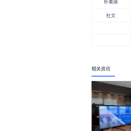
朴美瑛
杜文
相关资讯
15 1 月