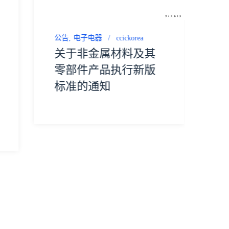
关
第
公告
电子电器
ccickorea
关于非金属材料及其
零部件产品执行新版
标准的通知