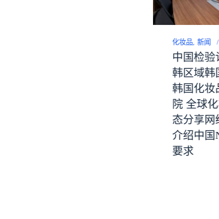
化妆品
新闻
化妆品
新闻
ccickorea
中国检验
CCIC Korea 参与化妆
韩区域韩
品原料产学合作研讨
韩国化妆
会
院 全球
态分享网
介绍中国
要求