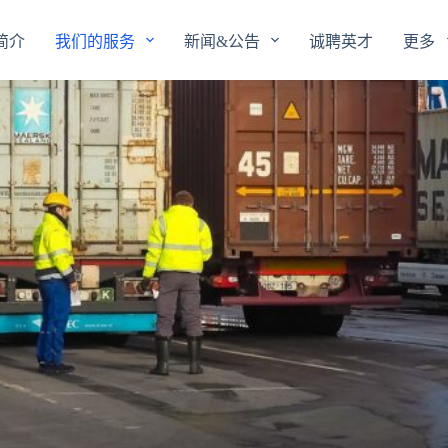
简介
我们的服务
新闻&公告
诚聘英才
更多