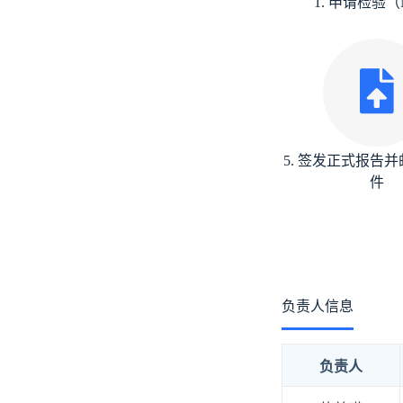
1. 申请检验（M
5. 签发正式报告
件
负责人信息
负责人