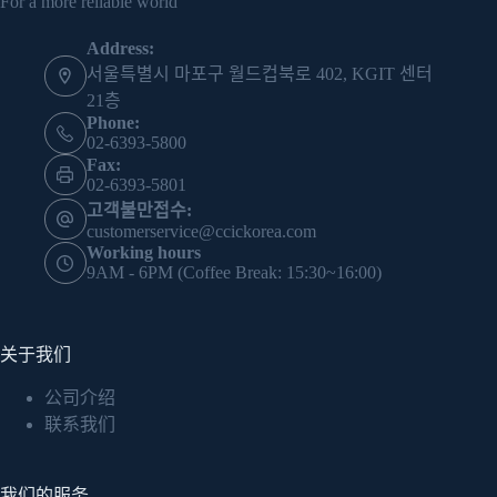
For a more reliable world
Address:
서울특별시 마포구 월드컵북로 402, KGIT 센터
21층
Phone:
02-6393-5800
Fax:
02-6393-5801
고객불만접수:
customerservice@ccickorea.com
Working hours
9AM - 6PM (Coffee Break: 15:30~16:00)
关于我们
公司介绍
联系我们
我们的服务