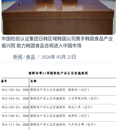
中国检验认证集团日韩区域韩国公司携手韩国食品产业
振兴院 助力韩国食品合规进入中国市场
新闻
/
食品
2026年 05月 22日