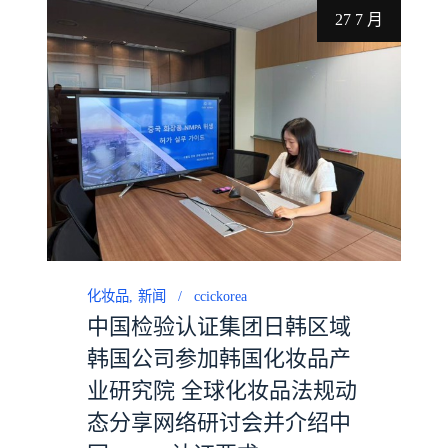
27 7 月
化妆品
新闻
ccickorea
中国检验认证集团日韩区域
韩国公司参加韩国化妆品产
业研究院 全球化妆品法规动
态分享网络研讨会并介绍中