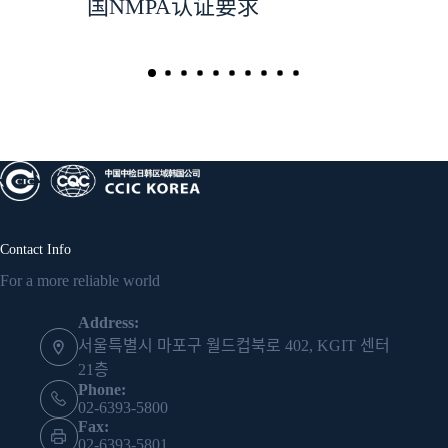
国NMPA认证要求
Contact Info
For a more reliable world
Address:
서울특별시 마포구 월드컵북로 402, KGIT 센터
21층
Phone:
02-6393-5800
Fax:
02-6393-5801