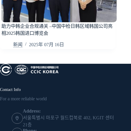
助力中韩企业合规通关 –中国中检日韩区域韩国公司亮
相2025韩国进口博览会
新闻
2025年 07月 16日
Contact Info
For a more reliable world
Address:
서울특별시 마포구 월드컵북로 402, KGIT 센터
21층
Phone: