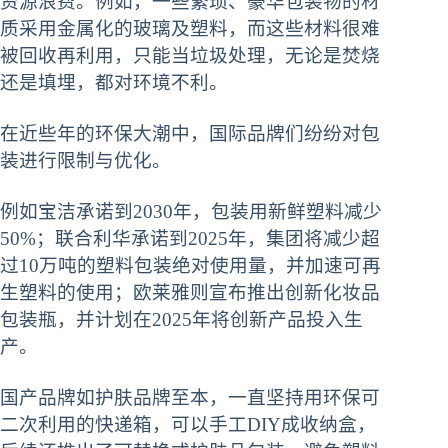
资源浪费。例如，一些繁琐、豪华包装物的材
质采用金属化的玻璃及塑料，而这些材料很难
被回收再利用，只能当垃圾处理，无论是焚烧
还是填埋，都对环境不利。
在近些年的环保大潮中，国际品牌们纷纷对包
装进行限制与优化。
例如宝洁承诺到2030年，包装用新鲜塑料减少
50%；联合利华承诺到2025年，集团将减少超
过10万吨的塑料包装绝对使用量，并加速可再
生塑料的使用；欧莱雅则宣布推出创新化妆品
包装瓶，并计划在2025年将创新产品投入生
产。
国产品牌如护肤品牌至本，一直坚持用环保可
二次利用的快递箱，可以手工DIY成收纳盒，