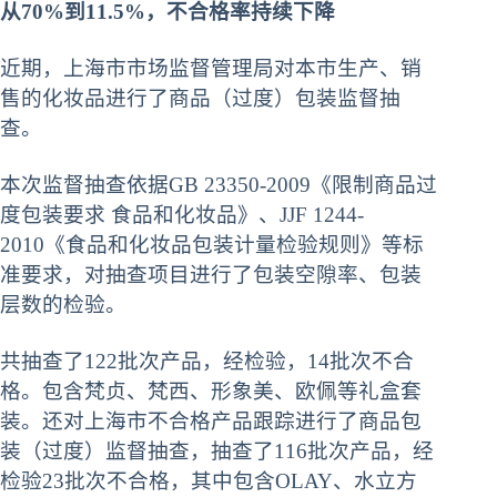
从
70%
到
11.5%
，不合格率持续下降
近期，上海市市场监督管理局对本市生产、销
售的化妆品进行了商品（过度）包装监督抽
查。
本次监督抽查依据GB 23350-2009《限制商品过
度包装要求 食品和化妆品》、JJF 1244-
2010《食品和化妆品包装计量检验规则》等标
准要求，对抽查项目进行了包装空隙率、包装
层数的检验。
共抽查了122批次产品，经检验，14批次不合
格。包含梵贞、梵西、形象美、欧佩等礼盒套
装。还对上海市不合格产品跟踪进行了商品包
装（过度）监督抽查，抽查了116批次产品，经
检验23批次不合格，其中包含OLAY、水立方