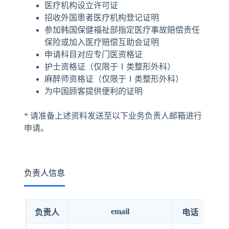
医疗机构设立许可证
招收外国患者医疗机构登记证明
参加韩国保健福祉部指定医疗事故赔偿责任
保险或加入医疗赔偿互助会证明
申请科目对应专门医资格证
护士资格证（仅限于Ⅰ类整形外科）
麻醉师资格证（仅限于Ⅰ类整形外科）
为中国顾客提供便利的证明
* 请准备上述资料发送至以下业务负责人邮箱进行
申请。
负责人信息
email
负责人
电话
负