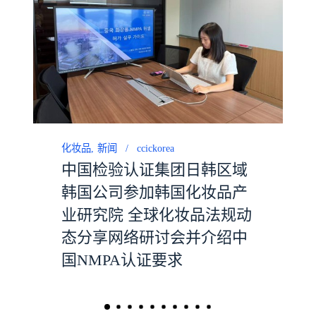
化妆品
新闻
ccickorea
中国检验认证集团日韩区域
韩国公司参加韩国化妆品产
业研究院 全球化妆品法规动
态分享网络研讨会并介绍中
国NMPA认证要求