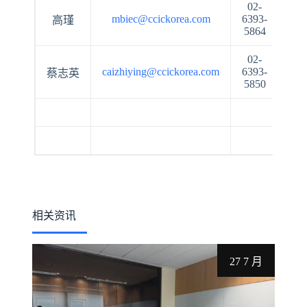
02-
mbiec@ccickorea.com
6393-
高瑾
申
5864
02-
caizhiying@ccickorea.com
6393-
蔡志英
5850
相关资讯
27 7 月