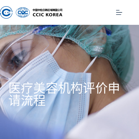
医疗美容机构评价申
请流程