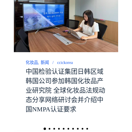
化妆品
新闻
ccickorea
中国检验认证集团日韩区域
韩国公司参加韩国化妆品产
业研究院 全球化妆品法规动
态分享网络研讨会并介绍中
国NMPA认证要求