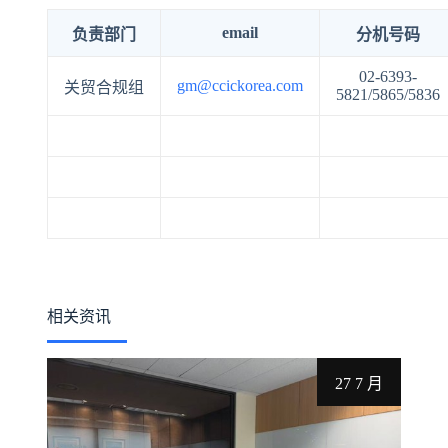
email
负责部门
分机号码
02-6393-
gm@ccickorea.com
关贸合规组
5821/5865/5836
相关资讯
27 7 月