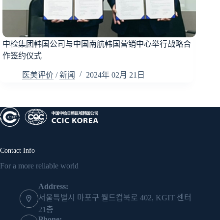
中检集团韩国公司与中国南航韩国营销中心举行战略合
作签约仪式
医美评价
/
新闻
2024年 02月 21日
Contact Info
For a more reliable world
Address:
서울특별시 마포구 월드컵북로 402, KGIT 센터
21층
Phone: