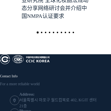
业研究院 全球化妆品法规动
态分享网络研讨会并介绍中
国NMPA认证要求
Contact Info
For a more reliable world
Address:
서울특별시 마포구 월드컵북로 402, KGIT 센터
21층
Phone: