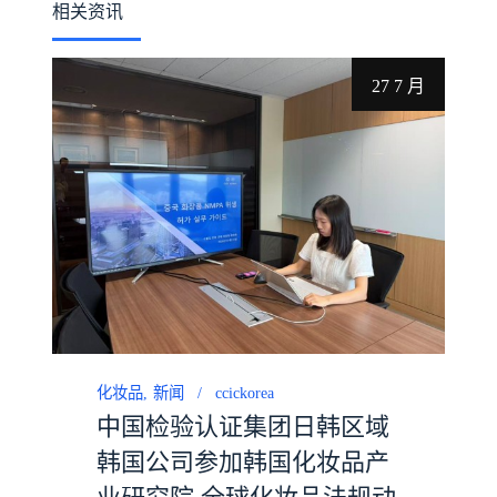
相关资讯
27 7 月
化妆品
新闻
ccickorea
中国检验认证集团日韩区域
韩国公司参加韩国化妆品产