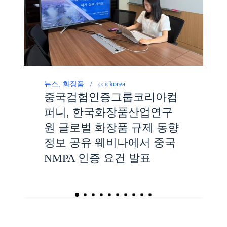
뉴스
화장품
ccickorea
중국검험인증그룹코리아컴
퍼니, 한국화장품산업연구
원 글로벌 화장품 규제 동향
정보 공유 웨비나에서 중국
NMPA 인증 요건 발표