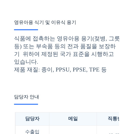
영유아용 식기 및 이유식 용기
식품에 접촉하는 영유아용 용기(젖병, 그릇
등) 또는 부속품 등의 전과 품질을 보장하
기 위하여 제정된 국가 표준을 시행하고
있습니다.
제품 재질: 종이, PPSU, PPSE, TPE 등
담당자 안내
담당자
메일
직통번호
수출입