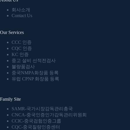
회사소개
Contact Us
Our Services
CCC 인증
CQC 인증
KC 인증
중고 설비 선적전검사
불량품검사
중국NMPA화장품 등록
유럽 CPNP 화장품 등록
Family Site
SAMR-국가시장감독관리총국
CNCA-중국인증인가감독관리위원회
CCIC-중국검험인증그룹
CQC-중국질량인증센터