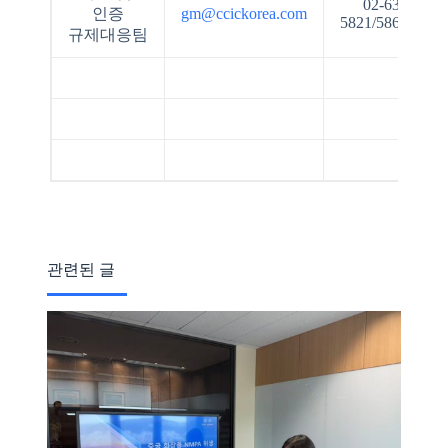
02-6393-
인증
gm@ccickorea.com
5821/5865/5836
규제대응팀
관련된 글