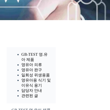
GB-TEST 영.유
아 제품
영유아 의류
영유아 완구
일회성 위생용품
영유아용 식기 및
이유식 용기
담당자 안내
관련된 글