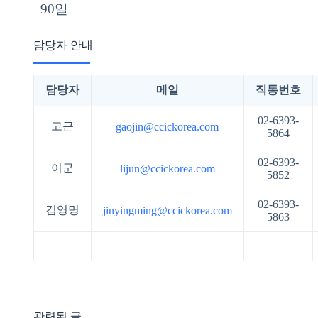
90일
담당자 안내
담당자
메일
직통번호
02-6393-
고근
gaojin@ccickorea.com
5864
02-6393-
이군
lijun@ccickorea.com
5852
02-6393-
김영명
jinyingming@ccickorea.com
5863
관련된 글