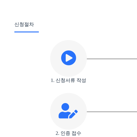
신청절차
1. 신청서류 작성
2. 인증 접수