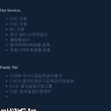
Our Services
CCC 인증
CQC 인증
KC 인증
중고 설비 선적전검사
불량품검사
중국NMPA화장품 등록
유럽 CPNP 화장품 등록
Family Site
SAMR-국가시장감독관리총국
CNCA-중국인증인가감독관리위원회
CCIC-중국검험인증그룹
CQC-중국질량인증센터