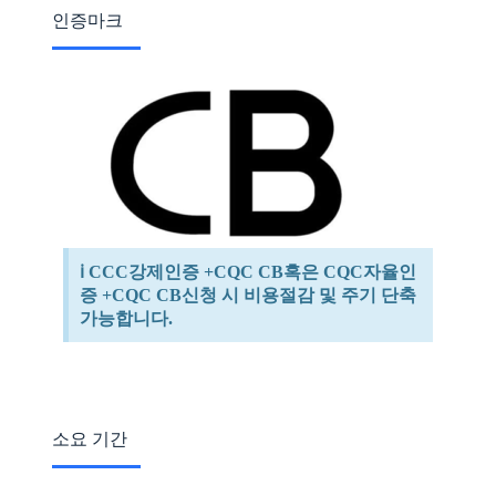
인증마크
ℹ️ CCC강제인증 +CQC CB혹은 CQC자율인
증 +CQC CB신청 시 비용절감 및 주기 단축
가능합니다.
소요 기간