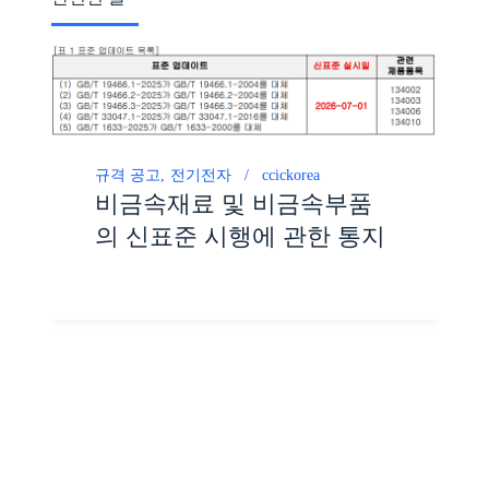
규격 공고
전기전자
ccickorea
비금속재료 및 비금속부품
의 신표준 시행에 관한 통지