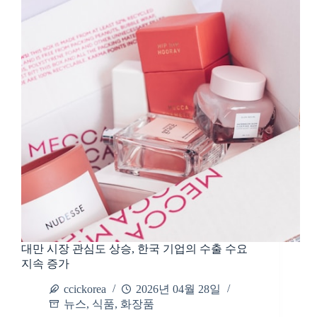
대만 시장 관심도 상승, 한국 기업의 수출 수요
지속 증가
ccickorea
2026년 04월 28일
뉴스
,
식품
,
화장품