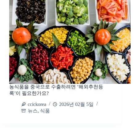
농식품을 중국으로 수출하려면 ‘해외추천등
록’이 필요한가요?
ccickorea
2026년 02월 5일
뉴스
,
식품