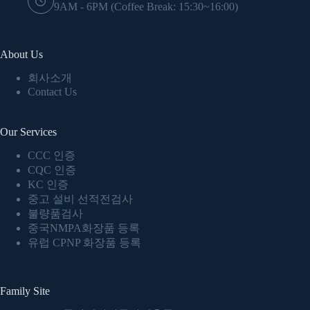
9AM - 6PM (Coffee Break: 15:30~16:00)
About Us
회사소개
Contact Us
Our Services
CCC 인증
CQC 인증
KC 인증
중고 설비 선적전검사
불량품검사
중국NMPA화장품 등록
유럽 CPNP 화장품 등록
Family Site