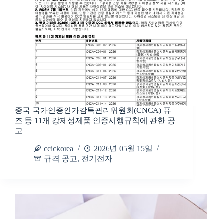
중국 국가인증인가감독관리위원회(CNCA) 퓨
즈 등 11개 강제성제품 인증시행규칙에 관한 공
고
ccickorea
2026년 05월 15일
규격 공고
,
전기전자