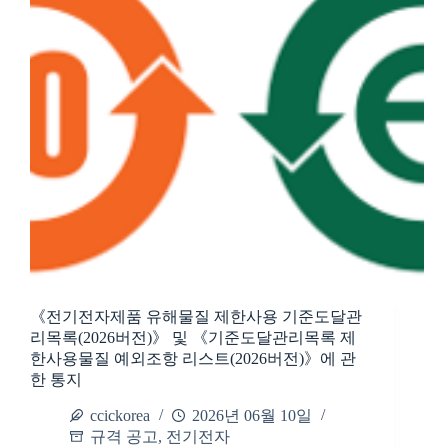
《전기전자제품 유해물질 제한사용 기준도달관
리목록(2026버전)》 및 《기준도달관리목록 제
한사용물질 예외조항 리스트(2026버전)》에 관
한 통지
ccickorea
2026년 06월 10일
규격 공고
,
전기전자