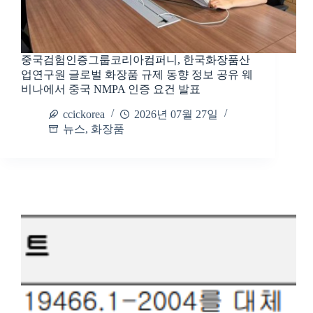
중국검험인증그룹코리아컴퍼니, 한국화장품산
업연구원 글로벌 화장품 규제 동향 정보 공유 웨
비나에서 중국 NMPA 인증 요건 발표
ccickorea
2026년 07월 27일
뉴스
,
화장품