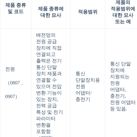
제품의
제품
종류
제품
종류에
적용범위에
및
코드
적용범위
대한
묘사
대한
묘사
또는
예
배전망의
전원 공급
장치에 직접
연결되고
출력은 전기
통신 단말
통신 단말
전원
장치에
장치 제품과
통신
지원되는
연결할 수
단말장치용
（0807 、
전원
있으며 전압
전원
어댑터,
변환 기능이
어댑터/
충전기,
0907）
있는 장치,
충전기
전원 어댑터
전력 공급
등 있음.
특성 및 전기
파라미터
변환을
포함함