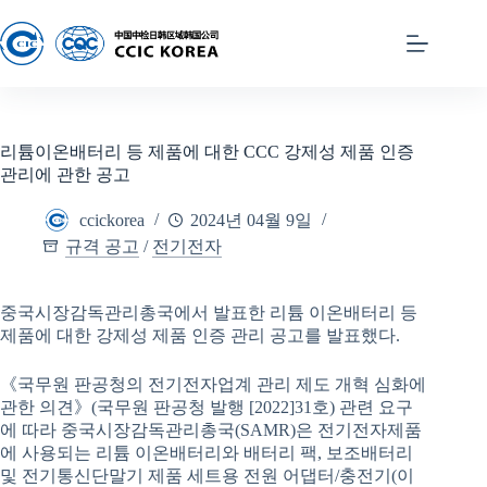
리튬이온배터리 등 제품에 대한 CCC 강제성 제품 인증
관리에 관한 공고
ccickorea
2024년 04월 9일
규격 공고
/
전기전자
중국시장감독관리총국에서 발표한 리튬 이온배터리 등
제품에 대한 강제성 제품 인증 관리 공고를 발표했다.
《국무원 판공청의 전기전자업계 관리 제도 개혁 심화에
관한 의견》(국무원 판공청 발행 [2022]31호) 관련 요구
에 따라 중국시장감독관리총국(SAMR)은 전기전자제품
에 사용되는 리튬 이온배터리와 배터리 팩, 보조배터리
및 전기통신단말기 제품 세트용 전원 어댑터/충전기(이