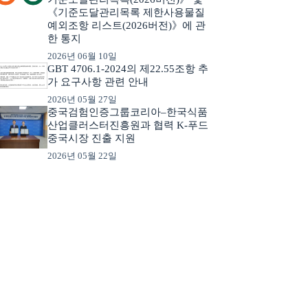
《기준도달관리목록 제한사용물질
예외조항 리스트(2026버전)》에 관
한 통지
2026년 06월 10일
GBT 4706.1-2024의 제22.55조항 추
가 요구사항 관련 안내
2026년 05월 27일
중국검험인증그룹코리아–한국식품
산업클러스터진흥원과 협력 K-푸드
중국시장 진출 지원
2026년 05월 22일