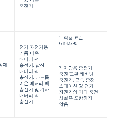
축전기.
1. 적용 표준:
GB42296
전기 자전거용
리튬 이온
배터리 팩
규정에
충전기, 납산
2. 차량용 충전기,
는
배터리 팩
충전/교환 캐비닛,
충전기, 나트륨
충전기, 급속 충전
용
이온 배터리 팩
스테이션 및 전기
충전기 및 기타
자전거의 기타 충전
배터리 팩
시설은 포함하지
충전기.
않음.