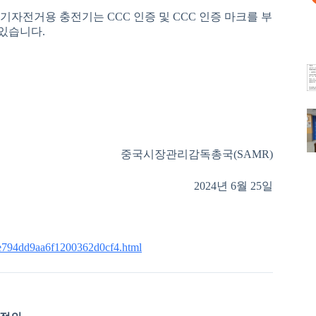
전기자전거용 충전기는 CCC 인증 및 CCC 인증 마크를 부
 있습니다.
중국시장관리감독총국(SAMR)
2024년 6월 25일
efe794dd9aa6f1200362d0cf4.html