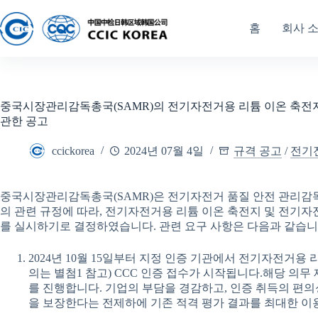
홈
회사 
중국시장관리감독총국(SAMR)의 전기자전거용 리튬 이온 축전지
관한 공고
ccickorea
2024년 07월 4일
규격 공고
/
전기
중국시장관리감독총국(SAMR)은 전기자전거 품질 안전 관리감
의 관련 규정에 따라, 전기자전거용 리튬 이온 축전지 및 전기자
를 실시하기로 결정하였습니다. 관련 요구 사항은 다음과 같습니
2024년 10월 15일부터 지정 인증 기관에서 전기자전거용
의는 별첨1 참고) CCC 인증 접수가 시작됩니다.해당 의무 
를 진행합니다. 기업의 부담을 경감하고, 인증 취득의 편
을 보장한다는 전제하에 기존 적격 평가 결과를 최대한 이