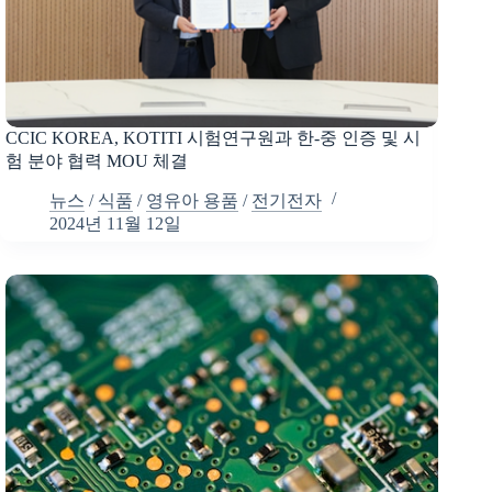
CCIC KOREA, KOTITI 시험연구원과 한-중 인증 및 시
험 분야 협력 MOU 체결
뉴스
/
식품
/
영유아 용품
/
전기전자
2024년 11월 12일