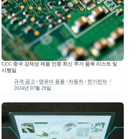
CCC 중국 강제성 제품 인증 최신 추가 품목 리스트 및
시행일
규격 공고
/
영유아 용품
/
자동차
/
전기전자
2024년 07월 29일