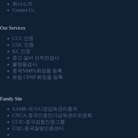
회사소개
Contact Us
Our Services
CCC 인증
CQC 인증
KC 인증
중고 설비 선적전검사
불량품검사
중국NMPA화장품 등록
유럽 CPNP 화장품 등록
Family Site
SAMR-국가시장감독관리총국
CNCA-중국인증인가감독관리위원회
CCIC-중국검험인증그룹
CQC-중국질량인증센터