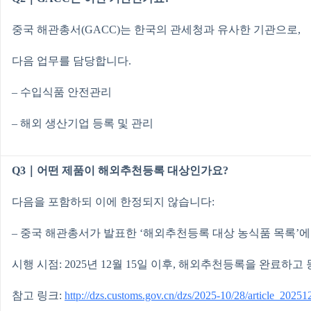
중국 해관총서(GACC)는 한국의 관세청과 유사한 기관으로,
다음 업무를 담당합니다.
– 수입식품 안전관리
– 해외 생산기업 등록 및 관리
Q3｜어떤 제품이 해외추천등록 대상인가요?
다음을 포함하되 이에 한정되지 않습니다:
– 중국 해관총서가 발표한 ‘해외추천등록 대상 농식품 목록’에
시행 시점: 2025년 12월 15일 이후, 해외추천등록을 완료
참고 링크:
http://dzs.customs.gov.cn/dzs/2025-10/28/article_202