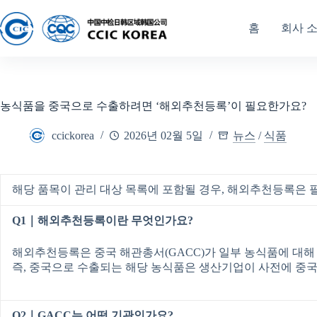
홈
회사 
농식품을 중국으로 수출하려면 ‘해외추천등록’이 필요한가요?
ccickorea
2026년 02월 5일
뉴스
/
식품
해당 품목이 관리 대상 목록에 포함될 경우, 해외추천등록은 
Q1｜해외추천등록이란 무엇인가요?
해외추천등록은 중국 해관총서(GACC)가 일부 농식품에 대해
즉, 중국으로 수출되는 해당 농식품은 생산기업이 사전에 중국
Q2｜GACC는 어떤 기관인가요?