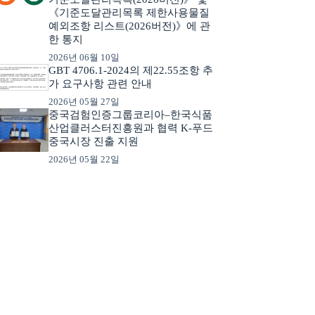
《기준도달관리목록 제한사용물질
예외조항 리스트(2026버전)》에 관
한 통지
2026년 06월 10일
GBT 4706.1-2024의 제22.55조항 추
가 요구사항 관련 안내
2026년 05월 27일
중국검험인증그룹코리아–한국식품
산업클러스터진흥원과 협력 K-푸드
중국시장 진출 지원
2026년 05월 22일