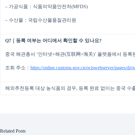
– 가공식품：식품의약품안전처(MFDS)
– 수산물：국립수산물품질관리원
Q7｜등록 여부는 어디에서 확인할 수 있나요?
중국 해관총서 ‘인터넷+해관(互联网+海关)’ 플랫폼에서 등록
조회 주소：
https://online.customs.gov.cn/ociswebserver/pages/dzj
해외추천등록 대상 농식품의 경우, 등록 완료 없이는 중국 
Related Posts