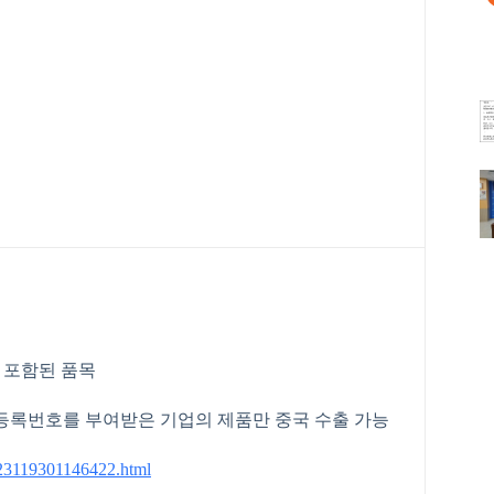
 포함된 품목
하고 등록번호를 부여받은 기업의 제품만 중국 수출 가능
5123119301146422.html