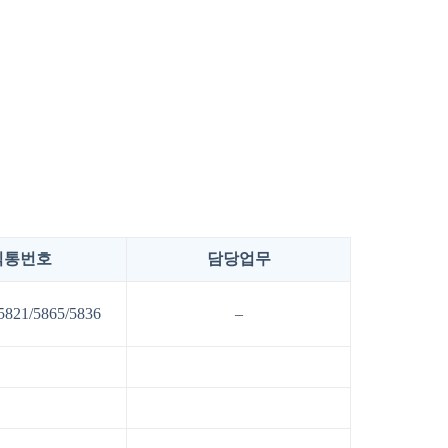
직통번호
담당업무
5821/5865/5836
–