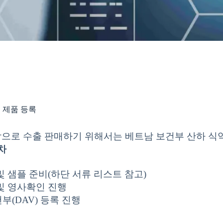
 제품 등록
으로 수출 판매하기 위해서는 베트남 보건부 산하 식약청
차
및 샘플 준비(하단 서류 리스트 참고)
및 영사확인 진행
부(DAV) 등록 진행