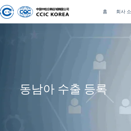
홈
회사 
동남아 수출 등록