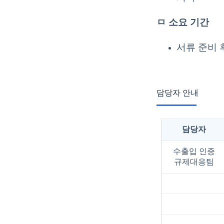
ㅁ 소요 기간
서류 준비 
담당자 안내
담당자
수출입 인증
규제대응팀