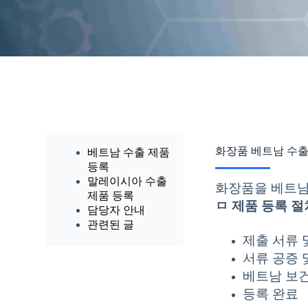
화장품 베트남 수출
베트남 수출 제품
등록
말레이시아 수출
화장품을 베트남
제품 등록
ㅁ 제품 등록 절
담당자 안내
관련된 글
제출 서류 
서류 공증 
베트남 보건
등록 완료