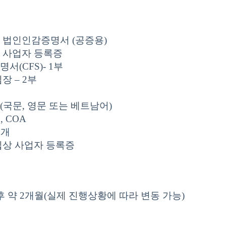
 법인인감증명서 (공증용)
 사업자 등록증
서(CFS)- 1부
장 – 2부
국문, 영문 또는 베트남어)
, COA
3개
입상 사업자 등록증
후 약 2개월(실제 진행상황에 따라 변동 가능)