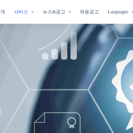
소개
서비스
뉴스&공고
채용공고
Languages