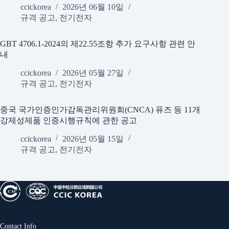
ccickorea
2026년 06월 10일
규격 공고
,
전기전자
GBT 4706.1-2024의 제22.55조항 추가 요구사항 관련 안
내
ccickorea
2026년 05월 27일
규격 공고
,
전기전자
중국 국가인증인가감독관리위원회(CNCA) 퓨즈 등 11개
강제성제품 인증시행규칙에 관한 공고
ccickorea
2026년 05월 15일
규격 공고
,
전기전자
Contact Info