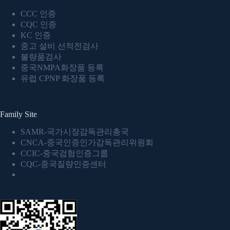
CCC 인증
CQC 인증
KC 인증
중고 설비 선적전검사
불량품검사
중국NMPA화장품 등록
유럽 CPNP 화장품 등록
Family Site
SAMR-국가시장감독관리총국
CNCA-중국인증인가감독관리위원회
CCIC-중국검험인증그룹
CQC-중국질량인증센터