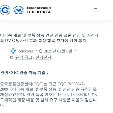
비금속 재료 및 부품 성능 안전 인증 표준 갱신 및 가전제
품 UV-C 방사선 효과 측정 항목 추가에 관한 통지
ccickorea
2025년 02월 6일
규격 공고
/
전기전자
관련
CQC
인증 취득 기업：
중국품질인증센터(CQC)는 최근 CQC13-036047-
2009《비금속 재료 및 부품 성능 및 안전 인증 규칙》을
개정하였으며, 관련 품목 번호는 134002,134003 입니다.
구체적인 개정 내용 및 실시 요구 사항은 다음과 같습니
다.