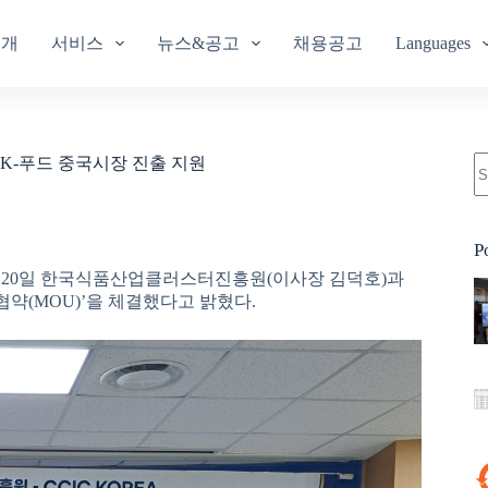
소개
서비스
뉴스&공고
채용공고
Languages
-푸드 중국시장 진출 지원
P
난 20일 한국식품산업클러스터진흥원(이사장 김덕호)과
협약(MOU)’을 체결했다고 밝혔다.