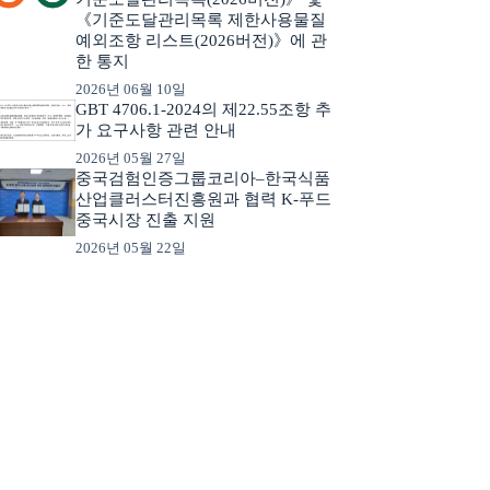
《기준도달관리목록 제한사용물질
예외조항 리스트(2026버전)》에 관
한 통지
2026년 06월 10일
GBT 4706.1-2024의 제22.55조항 추
가 요구사항 관련 안내
2026년 05월 27일
중국검험인증그룹코리아–한국식품
산업클러스터진흥원과 협력 K-푸드
중국시장 진출 지원
2026년 05월 22일