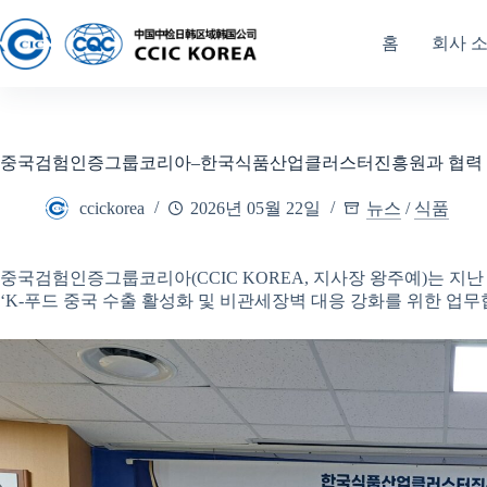
홈
회사 
중국검험인증그룹코리아–한국식품산업클러스터진흥원과 협력 K
ccickorea
2026년 05월 22일
뉴스
/
식품
중국검험인증그룹코리아(CCIC KOREA, 지사장 왕주예)는 지
‘K-푸드 중국 수출 활성화 및 비관세장벽 대응 강화를 위한 업무