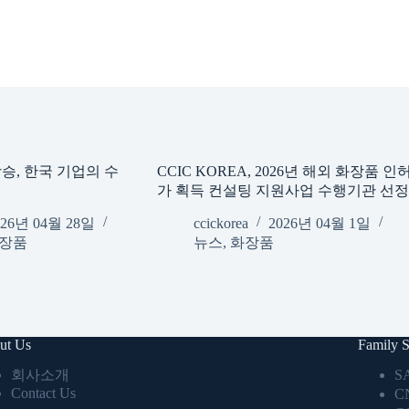
승, 한국 기업의 수
CCIC KOREA, 2026년 해외 화장품 인
가 획득 컨설팅 지원사업 수행기관 선정
026년 04월 28일
ccickorea
2026년 04월 1일
장품
뉴스
,
화장품
ut Us
Family S
회사소개
S
Contact Us
C