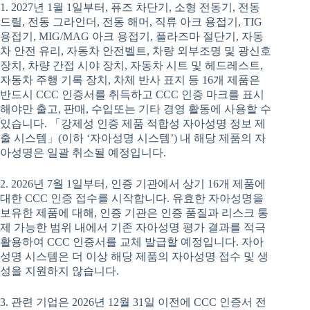
1. 2027년 1월 1일부터, 퓨즈 차단기, 소형 전동기, 전동
드릴, 전동 그라인더, 전동 해머, 직류 아크 용접기, TIG
용접기, MIG/MAG 아크 용접기, 플라즈마 절단기, 자동
차 안전 유리, 자동차 안전벨트, 차량 외부조명 및 광신호
장치, 차량 간접 시야 장치, 자동차 시트 및 헤드레스트,
자동차 주행 기록 장치, 차체 반사 표지 등 16개 제품은
반드시 CCC 인증서를 취득하고 CCC 인증 마크를 표시
해야만 출고, 판매, 수입또는 기타 경영 활동에 사용할 수
있습니다. 「강제성 인증 제품 적합성 자아성명 정보 제
출 시스템」(이하 ‘자아성명 시스템’) 내 해당 제품의 자
아성명은 일괄 취소될 예정입니다.
2. 2026년 7월 1일부터, 인증 기관에서 상기 16개 제품에
대한 CCC 인증 접수를 시작합니다. 유효한 자아성명을
보유한 제품에 대해, 인증 기관은 인증 품질과 리스크 통
제 가능한 범위 내에서 기존 자아성명 평가 결과를 적극
활용하여 CCC 인증서를 교체 발급할 예정입니다. 자아
성명 시스템은 더 이상 해당 제품의 자아성명 접수 및 생
성을 지원하지 않습니다.
3. 관련 기업은 2026년 12월 31일 이전에 CCC 인증서 전