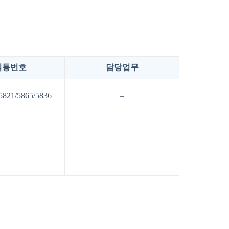
직통번호
담당업무
5821/5865/5836
–