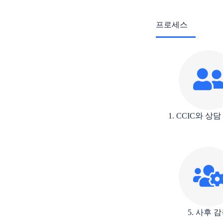
프로세스
1. CCIC와 상
5. 사후 