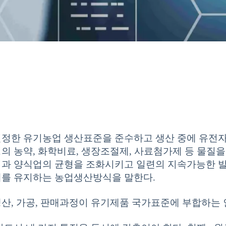
정한 유기농업 생산표준을 준수하고 생산 중에 유전자
의 농약, 화학비료, 생장조절제, 사료첨가제 등 물질
과 양식업의 균형을 조화시키고 일련의 지속가능한 
를 유지하는 농업생산방식을 말한다.
산, 가공, 판매과정이 유기제품 국가표준에 부합하는 인