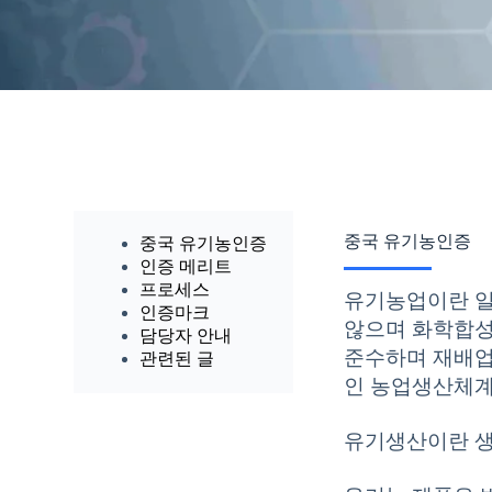
중국 유기농인증
중국 유기농인증
인증 메리트
프로세스
유기농업이란 일
인증마크
않으며 화학합성
담당자 안내
준수하며 재배업
관련된 글
인 농업생산체계
유기생산이란 생