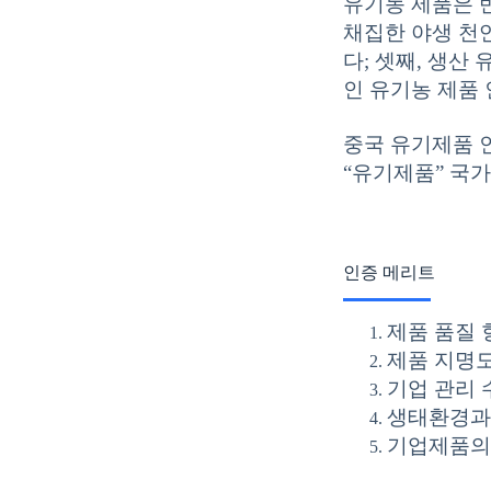
유기농 제품은 
채집한 야생 천연
다; 셋째, 생산
인 유기농 제품 
중국 유기제품 인
“유기제품” 국가
인증 메리트
제품 품질 
제품 지명도
기업 관리 
생태환경과
기업제품의