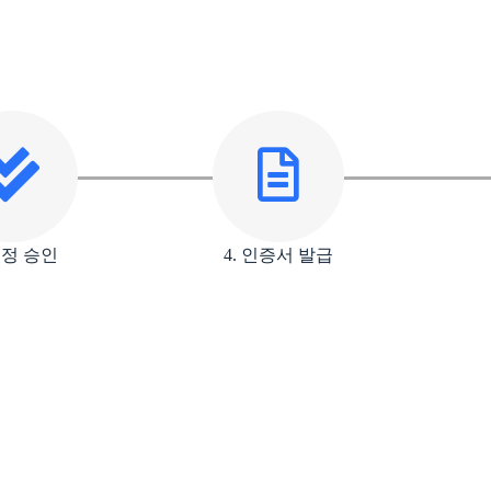
 결정 승인
4. 인증서 발급