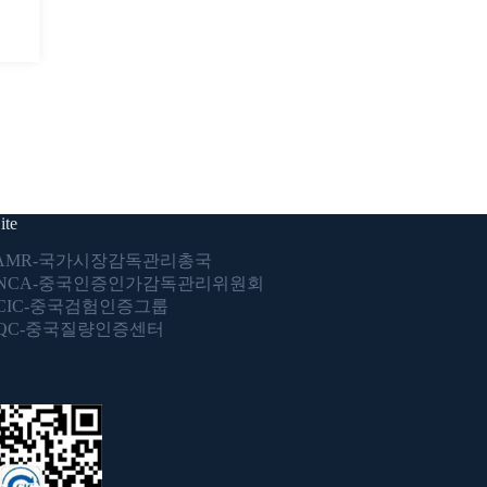
ite
AMR-국가시장감독관리총국
NCA-중국인증인가감독관리위원회
CIC-중국검험인증그룹
QC-중국질량인증센터