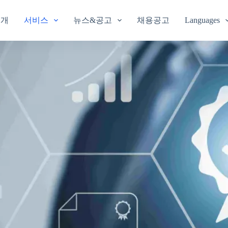
소개
서비스
뉴스&공고
채용공고
Languages