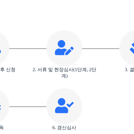
담 후 신청
2. 서류 및 현장심사(1단계, 2단
3.
계)
감독
6. 갱신심사