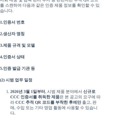
를 스캔하여 다음과 같은 인증 제품 정보를 확인할 수 있
습니다.
1.
인증서
번호
2.
생산자
명칭
3.
제품
규격
및
모델
4.
인증서
상태
5.
인증
발급
기관
등
(2)
시범
업무
일정
2026
년
3
월
1
일부터
, 시범 제품 분야에서
신규로
CCC
인증서를
취득한
제품
은 본 공고의 요구에 따
라
CCC
추적
QR
코드를
부착한
후에만
출고, 판
매, 수입 또는 기타 영업 활동에 사용할 수 있습니
다.