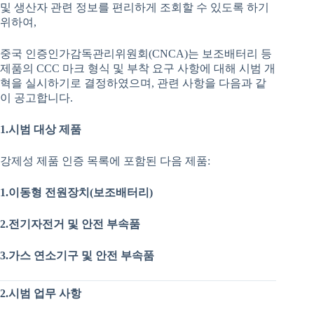
및 생산자 관련 정보를 편리하게 조회할 수 있도록 하기
위하여,
중국 인증인가감독관리위원회(CNCA)는 보조배터리 등
제품의 CCC 마크 형식 및 부착 요구 사항에 대해 시범 개
혁을 실시하기로 결정하였으며, 관련 사항을 다음과 같
이 공고합니다.
1.시범
대상
제품
강제성 제품 인증 목록에 포함된 다음 제품:
1.
이동형
전원장치
(
보조배터리
)
2.
전기자전거
및
안전
부속품
3.
가스
연소기구
및
안전
부속품
2.시범
업무
사항