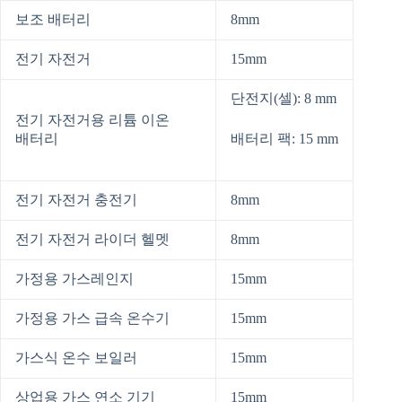
보조 배터리
8mm
전기 자전거
15mm
단전지(셀): 8 mm
전기 자전거용 리튬 이온
배터리
배터리 팩: 15 mm
전기 자전거 충전기
8mm
전기 자전거 라이더 헬멧
8mm
가정용 가스레인지
15mm
가정용 가스 급속 온수기
15mm
가스식 온수 보일러
15mm
상업용 가스 연소 기기
15mm