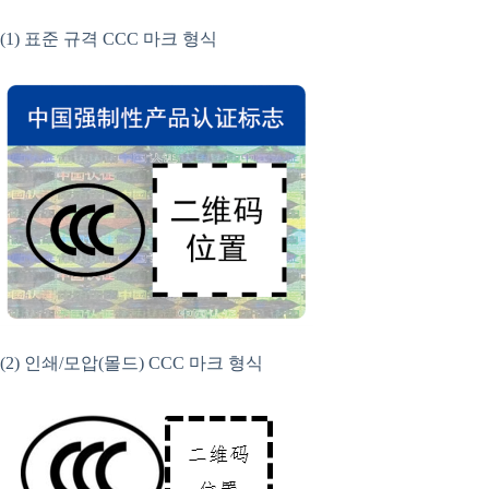
(1) 표준 규격 CCC 마크 형식
(2) 인쇄/모압(몰드) CCC 마크 형식