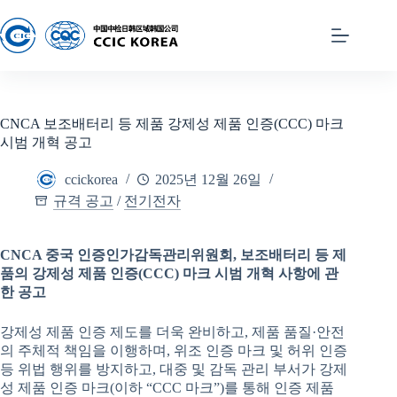
CNCA 보조배터리 등 제품 강제성 제품 인증(CCC) 마크
시범 개혁 공고
ccickorea
2025년 12월 26일
규격 공고
/
전기전자
CNCA
중국 인증인가감독관리위원회
,
보조배터리
등
제
품의 강제성
제품
인증
(CCC)
마크
시범
개혁
사항
에 관
한 공고
강제성 제품 인증 제도를 더욱 완비하고, 제품 품질·안전
의 주체적 책임을 이행하며, 위조 인증 마크 및 허위 인증
등 위법 행위를 방지하고, 대중 및 감독 관리 부서가 강제
성 제품 인증 마크(이하 “CCC 마크”)를 통해 인증 제품