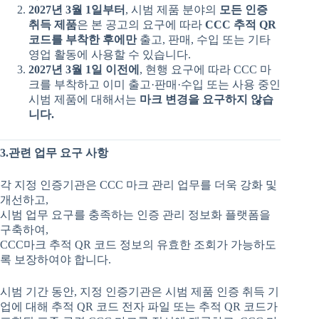
2027
년
3
월
1
일부터
, 시범 제품 분야의
모든
인증
취득
제품
은 본 공고의 요구에 따라
CCC
추적
QR
코드를
부착한
후에만
출고, 판매, 수입 또는 기타
영업 활동에 사용할 수 있습니다.
2027
년
3
월
1
일
이전에
, 현행 요구에 따라 CCC 마
크를 부착하고 이미 출고·판매·수입 또는 사용 중인
시범 제품에 대해서는
마크
변경을
요구하지
않습
니다
.
3.관련
업무
요구
사항
각 지정 인증기관은 CCC 마크 관리 업무를 더욱 강화 및
개선하고,
시범 업무 요구를 충족하는 인증 관리 정보화 플랫폼을
구축하여,
CCC마크 추적 QR 코드 정보의 유효한 조회가 가능하도
록 보장하여야 합니다.
시범 기간 동안, 지정 인증기관은 시범 제품 인증 취득 기
업에 대해 추적 QR 코드 전자 파일 또는 추적 QR 코드가