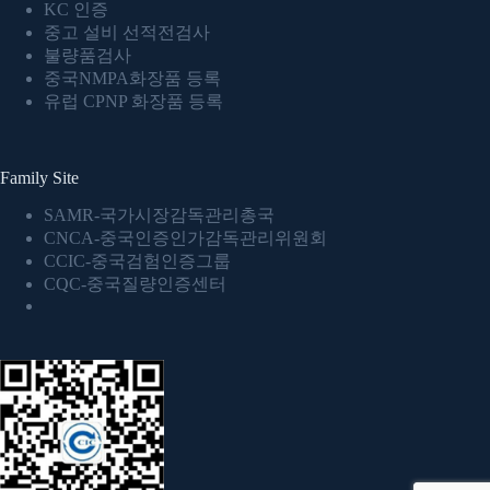
KC 인증
중고 설비 선적전검사
불량품검사
중국NMPA화장품 등록
유럽 CPNP 화장품 등록
Family Site
SAMR-국가시장감독관리총국
CNCA-중국인증인가감독관리위원회
CCIC-중국검험인증그룹
CQC-중국질량인증센터