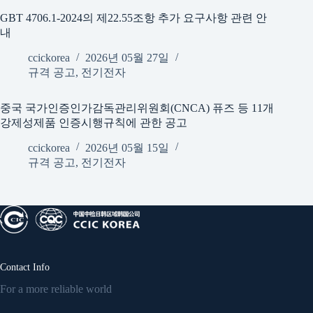
GBT 4706.1-2024의 제22.55조항 추가 요구사항 관련 안
내
ccickorea
2026년 05월 27일
규격 공고
,
전기전자
중국 국가인증인가감독관리위원회(CNCA) 퓨즈 등 11개
강제성제품 인증시행규칙에 관한 공고
ccickorea
2026년 05월 15일
규격 공고
,
전기전자
Contact Info
For a more reliable world