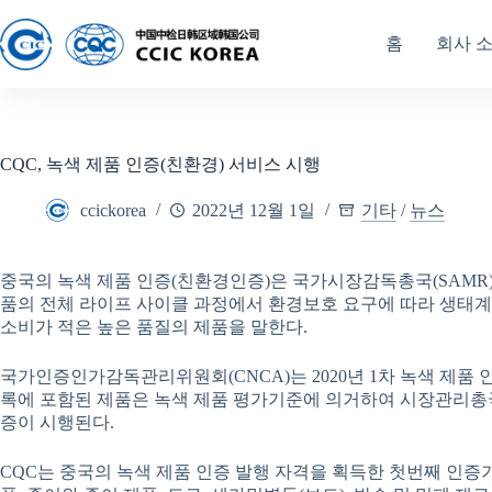
홈
회사 
CQC, 녹색 제품 인증(친환경) 서비스 시행
ccickorea
2022년 12월 1일
기타
/
뉴스
중국의 녹색 제품 인증(친환경인증)은 국가시장감독총국(SAMR
품의 전체 라이프 사이클 과정에서 환경보호 요구에 따라 생태계
소비가 적은 높은 품질의 제품을 말한다.
국가인증인가감독관리위원회(CNCA)는 2020년 1차 녹색 제품
록에 포함된 제품은 녹색 제품 평가기준에 의거하여 시장관리총국
증이 시행된다.
CQC는 중국의 녹색 제품 인증 발행 자격을 획득한 첫번째 인증기