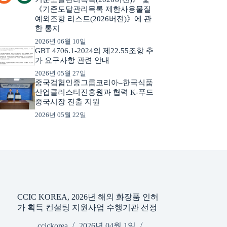
《기준도달관리목록 제한사용물질
예외조항 리스트(2026버전)》에 관
한 통지
2026년 06월 10일
GBT 4706.1-2024의 제22.55조항 추
가 요구사항 관련 안내
2026년 05월 27일
중국검험인증그룹코리아–한국식품
산업클러스터진흥원과 협력 K-푸드
중국시장 진출 지원
2026년 05월 22일
CCIC KOREA, 2026년 해외 화장품 인허
가 획득 컨설팅 지원사업 수행기관 선정
ccickorea
2026년 04월 1일