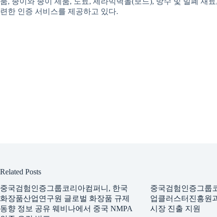
품, 종이와 종이 제품, 도료, 세라믹벽돌(보드), 방수 및 밀폐 재료
련한 인증 서비스를 제공하고 있다.
Related Posts
중국검험인증그룹코리아컴퍼니, 한국
중국검험인증그룹
화장품산업연구원 글로벌 화장품 규제
업클러스터진흥원과 
동향 정보 공유 웨비나에서 중국 NMPA
시장 진출 지원