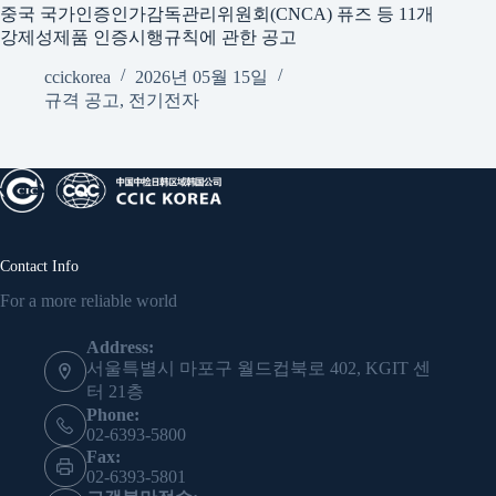
중국 국가인증인가감독관리위원회(CNCA) 퓨즈 등 11개
강제성제품 인증시행규칙에 관한 공고
ccickorea
2026년 05월 15일
규격 공고
,
전기전자
Contact Info
For a more reliable world
Address:
서울특별시 마포구 월드컵북로 402, KGIT 센
터 21층
Phone:
02-6393-5800
Fax:
02-6393-5801