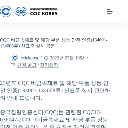
CQC 비금속재료 및 해당 부품 성능 안전 인증(134001-
134008류) 신표준 실시 공문
ccickorea
2023년 03월 10일
규격 공고
/
전기전자
23년도 CQC 비금속재료 및 해당 부품 성능 안
전 인증(134001-134008류) 신표준 실시 관련하
여 안내 드립니다.
중국질량인증센터(CQC)는 관련된 CQC13-
036047-2009 《비금속재료 및 해당 부품 성능
안전 인증 규칙》 인증 규칙을 개정하였으며,