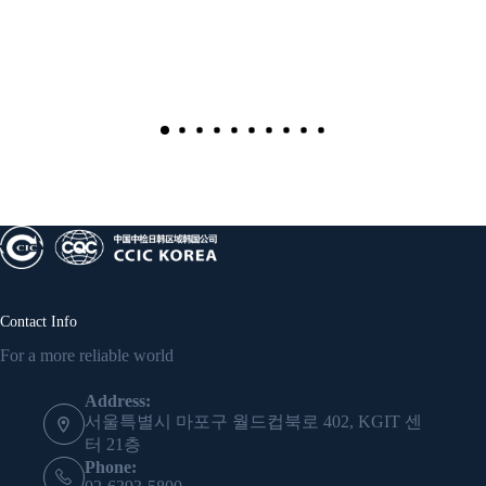
Contact Info
For a more reliable world
Address:
서울특별시 마포구 월드컵북로 402, KGIT 센
터 21층
Phone: