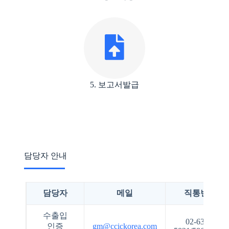
5. 보고서발급
담당자 안내
담당자
메일
직통번호
수출입
02-6393-
인증
gm@ccickorea.com