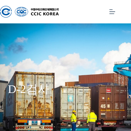
D-2검사