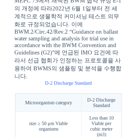
MEPC 75에서 채택된 BWM 협약 규정 E-1
의 개정에 따라2022년 6월 1일부터 전 세
계적으로 생물학적 커미셔닝 테스트 의무
화로 규정되었습니다. 이에
BWM.2/Circ.42/Rev.2 “Guidance on ballast
water sampling and analysis for trial use in
accordance with the BWM Convention and
Guidelines (G2)”에 언급된 IMO 요건에 따
라서 선급 협회가 인정하는 프로토콜을 사
용하여 BWMS의 샘플링 및 분석을 수행합
니다.
D-2 Discharge Standard
D-2 Discharge
Microorganism category
Standard
Less than 10
size ≥ 50 μm Viable
Viable per
organisms
cubic meter
(m3)