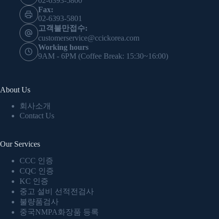
02-6393-5800
Fax:
02-6393-5801
고객불만접수:
customerservice@ccickorea.com
Working hours
9AM - 6PM (Coffee Break: 15:30~16:00)
About Us
회사소개
Contact Us
Our Services
CCC 인증
CQC 인증
KC 인증
중고 설비 선적전검사
불량품검사
중국NMPA화장품 등록