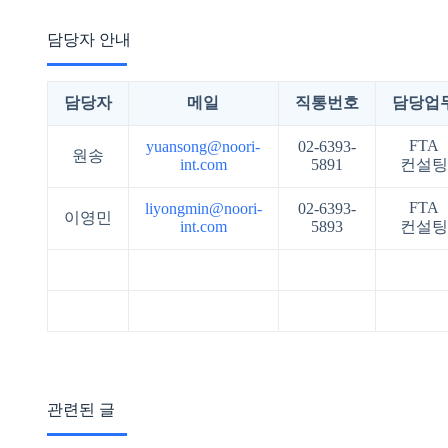
담당자 안내
담당자
메일
직통번호
담당업
FTA
yuansong@noori-
02-6393-
원송
int.com
5891
컨설팅
FTA
liyongmin@noori-
02-6393-
이영민
int.com
5893
컨설팅
관련된 글