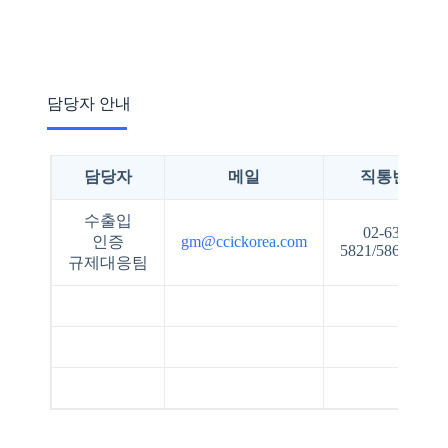
담당자 안내
담당자
메일
직통번호
수출입
02-6393-
인증
gm@ccickorea.com
5821/5865/5836
규제대응팀