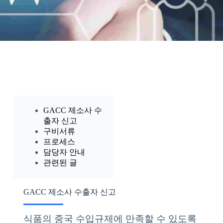
GACC 제소사 수
출자 신고
구비서류
프로세스
담당자 안내
관련된 글
GACC 제소사 수출자 신고
식품의 중국 수입규제에 만족할 수 있도록