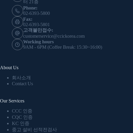
터 21층
Phone:
02-6393-5800
Fax:
02-6393-5801
고객불만접수:
customerservice@ccickorea.com
Working hours
9AM - 6PM (Coffee Break: 15:30~16:00)
About Us
회사소개
Contact Us
Our Services
CCC 인증
CQC 인증
KC 인증
중고 설비 선적전검사