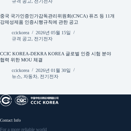
규격 공고
,
전기전자
중국 국가인증인가감독관리위원회(CNCA) 퓨즈 등 11개
강제성제품 인증시행규칙에 관한 공고
ccickorea
2026년 05월 15일
규격 공고
,
전기전자
CCIC KOREA-DEKRA KOREA 글로벌 인증 시험 분야
협력 위한 MOU 체결
ccickorea
2026년 01월 30일
뉴스
,
자동차
,
전기전자
Contact Info
For a more reliable world