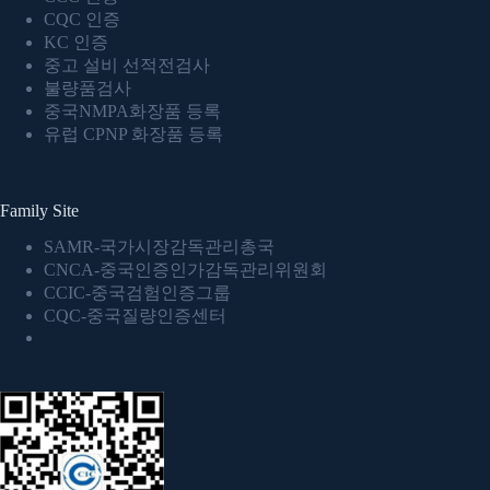
CQC 인증
KC 인증
중고 설비 선적전검사
불량품검사
중국NMPA화장품 등록
유럽 CPNP 화장품 등록
Family Site
SAMR-국가시장감독관리총국
CNCA-중국인증인가감독관리위원회
CCIC-중국검험인증그룹
CQC-중국질량인증센터