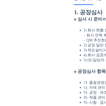
1. 공장심사
o 심사 시 준비
1) 회사 현황
– 회사 연혁
– QM 추진현
2) 공장 일반
3) 제조설비/
4) 회사 표준
5) QC담당
o 공장심사 항목
가. 품질경영
나. 자재 관리
다. 공정 · 
라. 제품 관리
마. 시험 · 