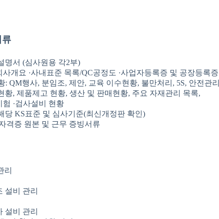
서류
 설명서 (심사원용 각2부)
·회사개요 ·사내표준 목록/QC공정도 ·사업자등록증 및 공장등록증
황: QM행사, 분임조, 제안, 교육 이수현황, 불만처리, 5S, 안전관리
 현황, 제품제고 현황, 생산 및 판매현황, 주요 자재관리 목록,
시험 ·검사설비 현황
/해당 KS표준 및 심사기준(최신개정판 확인)
자 자격증 원본 및 근무 증빙서류
관리
제조 설비 관리
검사 설비 관리