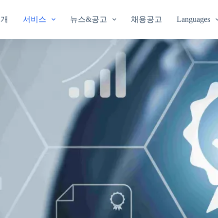
소개
서비스
뉴스&공고
채용공고
Languages