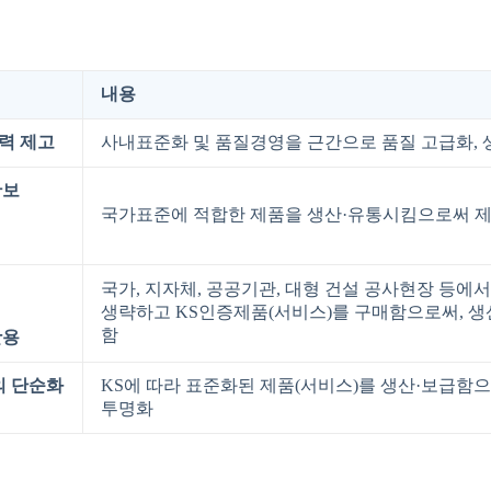
내용
력
제고
사내표준화 및 품질경영을 근간으로 품질 고급화, 생
확보
국가표준에 적합한 제품을 생산·유통시킴으로써 제
국가, 지자체, 공공기관, 대형 건설 공사현장 등에
생략하고 KS인증제품(서비스)를 구매함으로써, 생
함
활용
의
단순화
KS에 따라 표준화된 제품(서비스)를 생산·보급함
투명화