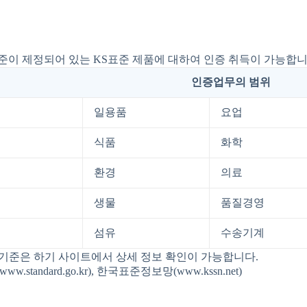
준이 제정되어 있는 KS표준 제품에 대하여 인증 취득이 가능합니
인증업무의 범위
일용품
요업
식품
화학
환경
의료
생물
품질경영
섬유
수송기계
사기준은 하기 사이트에서 상세 정보 확인이 가능합니다.
tandard.go.kr), 한국표준정보망(www.kssn.net)