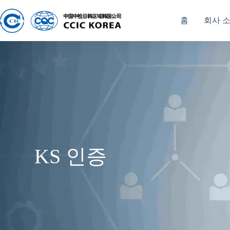
홈
회사 
KS 인증