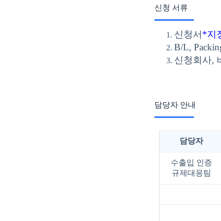
신청 서류
신청서
*지
B/L, Pac
신청회사,
담당자 안내
담당자
수출입 인증
규제대응팀