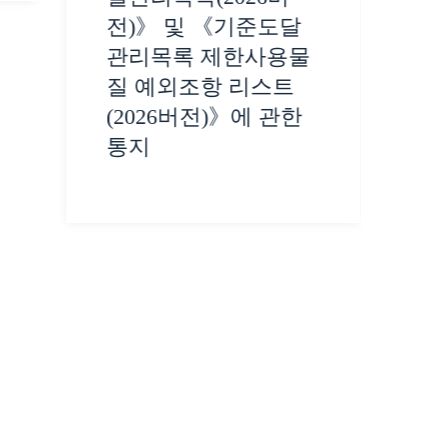
전)》 및 《기준도달
관리목록 제한사용물
질 예외조항 리스트
(2026버전)》에 관한
통지