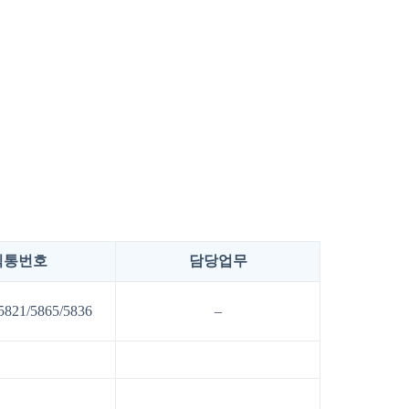
직통번호
담당업무
5821/5865/5836
–