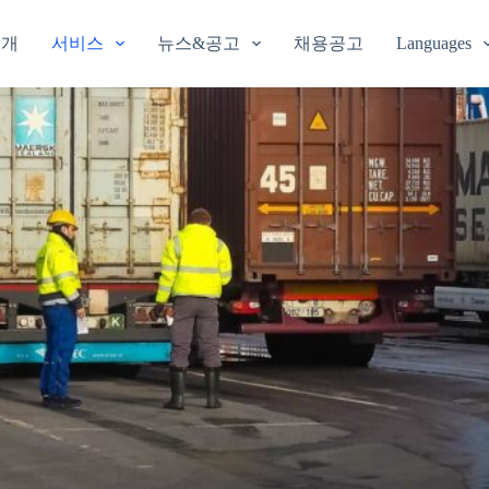
소개
서비스
뉴스&공고
채용공고
Languages