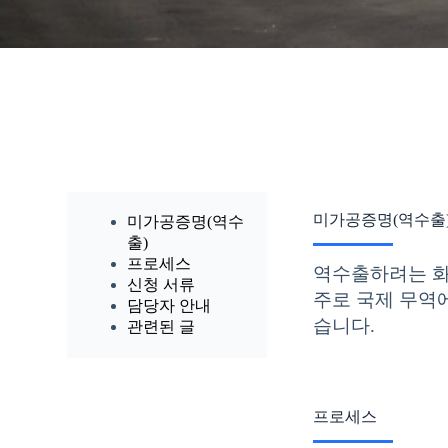
미가공증명(역수출
미가공증명(역수
출)
프로세스
역수출하려는 화
신청 서류
주로 국제 무역
담당자 안내
습니다.
관련된 글
프로세스