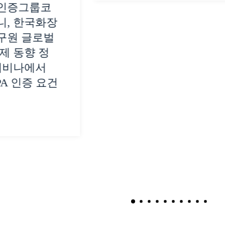
인증그룹코
니, 한국화장
구원 글로벌
제 동향 정
웨비나에서
PA 인증 요건