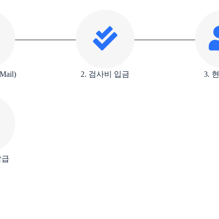
ail)
2. 검사비 입금
3.
발급