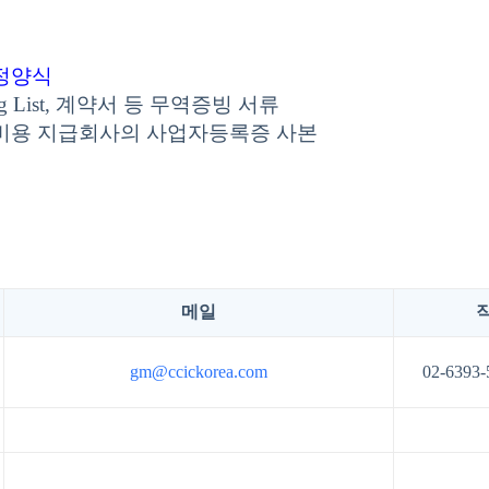
정양식
king List, 계약서 등 무역증빙 서류
 비용 지급회사의 사업자등록증 사본
메일
gm@ccickorea.com
02-6393-