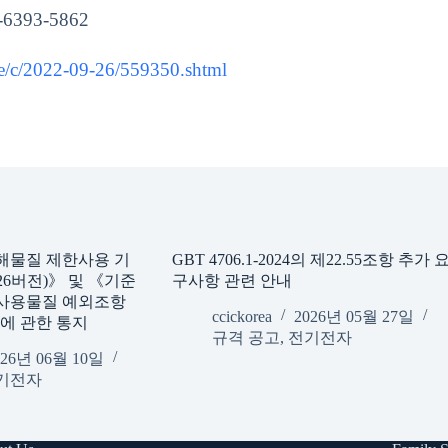
6393-5862
e/c/2022-09-26/559350.shtml
해물질 제한사용 기
GBT 4706.1-2024의 제22.55조항 추가 
6버전)》 및 《기준
구사항 관련 안내
사용물질 예외조항
ccickorea
2026년 05월 27일
》에 관한 통지
규격 공고
,
전기전자
026년 06월 10일
기전자