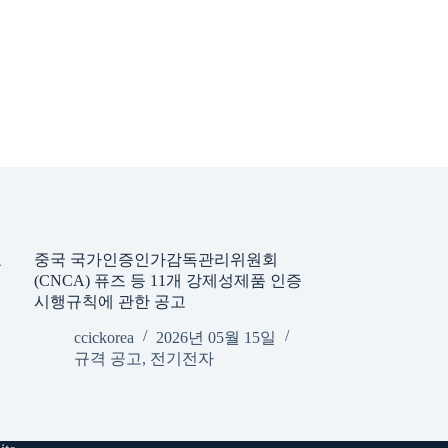
요
중국 국가인증인가감독관리위원회
(CNCA) 퓨즈 등 11개 강제성제품 인증
시행규칙에 관한 공고
ccickorea
2026년 05월 15일
규격 공고
,
전기전자