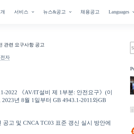
소개
서비스
뉴스&공고
채용공고
Languages
신버전 관련 요구사항 공고
기전자
P
-2022 《AV/IT설비 제 1부분: 안전요구》(이
023년 8월 1일부터 GB 4943.1-2011와GB
공고 및 CNCA TC03 표준 갱신 실시 방안에