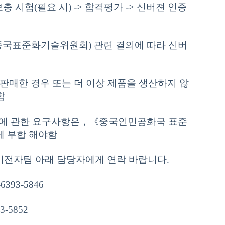
보충 시험(필요 시) -> 합격평가 -> 신버젼 인증
3(중국표준화기술위원회) 관련 결의에 따라 신버
에 판매한 경우 또는 더 이상 제품을 생산하지 않
함
버전에 관한 요구사항은，《중국인민공화국 표준
 부합 해야함
A 전기전자팀 아래 담당자에게 연락 바랍니다.
6393-5846
-5852