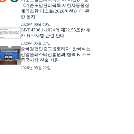
《기준도달관리목록 제한사용물질
예외조항 리스트(2026버전)》에 관
한 통지
2026년 06월 10일
GBT 4706.1-2024의 제22.55조항 추
가 요구사항 관련 안내
2026년 05월 27일
중국검험인증그룹코리아–한국식품
산업클러스터진흥원과 협력 K-푸드
중국시장 진출 지원
2026년 05월 22일