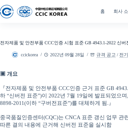
홈
회사 
전자제품 및 안전부품 CCC인증 시험 표준 GB 4943.1-2022 
ccickorea
2022년 09월 28일
규격 공고
/
전
▣ 개요
『전자제품 및 안전부품 CCC인증 근거 표준 GB 4943.1
하 “신버전 표준”)이 2022년 7월 19일에 발표되었으며, 2
8898-2011(이하 “구버전표준”)를 대체하게 됨.』
중국품질인증센터(CQC)는 CNCA 표준 갱신 업무 관련 
따른 결의 내용에 근거해 신버전 표준을 실시함