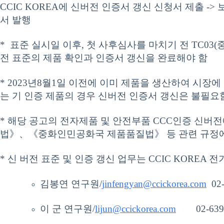
CCIC KOREA에 신버전 인증서 갱신 신청서 제출 -> 
서 발행
* 표준 실시일 이후, 첫 사후심사를 마치기 전 TC0
전 표준의 제품 확인과 인증서 갱신을 완료해야 함
* 2023년8월1일 이전에 이미 제품을 생산하여 시장
는 기 인증 제품의 경우 신버전 인증서 갱신은 불필요
* 해당 공고의 전자제품 및 안전부품 CCC인증 신
법》、《중화인민공화국 제품품질법》 등 관련 규정에
* 신 버전 표준 및 인증 갱신 업무는 CCIC KORE
김봉연 연구원/
jinfengyan@ccickorea.com
02-
이 군 연구원/
lijun@ccickorea.com
02-6393