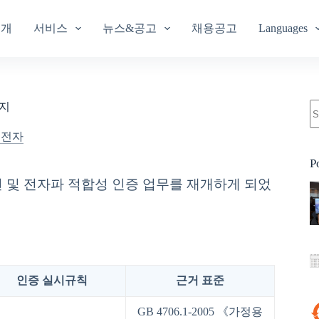
소개
서비스
뉴스&공고
채용공고
Languages
통지
기전자
P
 및 전자파 적합성 인증 업무를 재개하게 되었
인증 실시규칙
근거 표준
GB 4706.1-2005 《가정용