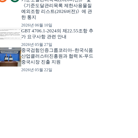
《기준도달관리목록 제한사용물질
예외조항 리스트(2026버전)》에 관
한 통지
2026년 06월 10일
GBT 4706.1-2024의 제22.55조항 추
가 요구사항 관련 안내
2026년 05월 27일
중국검험인증그룹코리아–한국식품
산업클러스터진흥원과 협력 K-푸드
중국시장 진출 지원
2026년 05월 22일