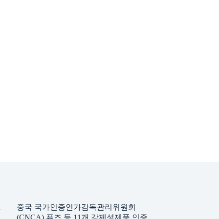
요
중국 국가인증인가감독관리위원회
(CNCA) 퓨즈 등 11개 강제성제품 인증