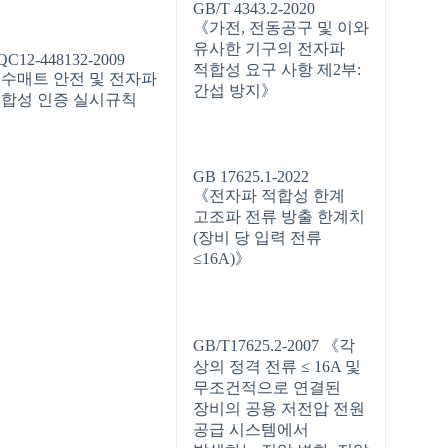
GB/T 4343.2-2020
《가전, 전동공구 및 이와
유사한 기구의 전자파
QC12-448132-2009
적합성 요구 사항 제2부:
수매트 안전 및 전자파
간섭 방지》
합성 인증 실시규칙
GB 17625.1-2022
《전자파 적합성 한계
고조파 전류 방출 한계치
(장비 당 입력 전류
≤16A)》
GB/T17625.2-2007 《각
상의 정격 전류 ≤ 16A 및
무조건적으로 연결된
장비의 공용 저전압 전원
공급 시스템에서