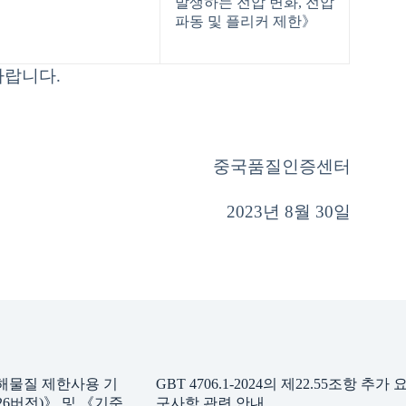
발생하는 전압 변화, 전압
파동 및 플리커 제한》
바랍니다.
중국품질인증센터
2023년 8월 30일
해물질 제한사용 기
GBT 4706.1-2024의 제22.55조항 추가 
6버전)》 및 《기준
구사항 관련 안내