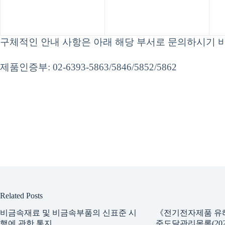
구체적인 안내 사항은 아래 해당 부서로 문의하시기 
제품인증부: 02-6393-5863/5846/5852/5862
Related Posts
비금속재료 및 비금속부품의 신표준 시
《전기전자제품 유
행에 관한 통지
준도달관리목록(202